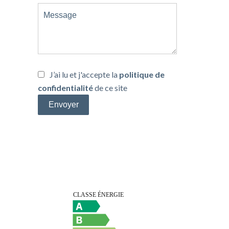
J’ai lu et j'accepte la
politique de
confidentialité
de ce site
Envoyer
Efficacité énergétique