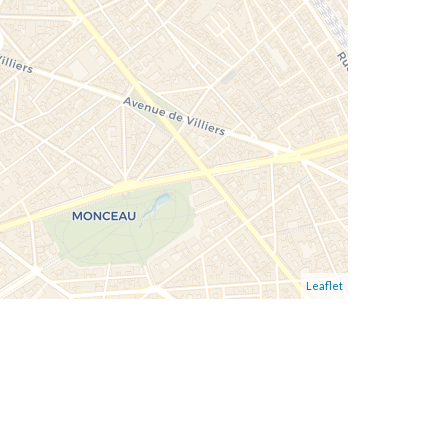
Leaflet