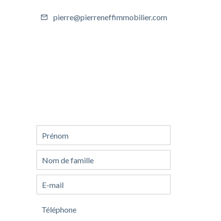
pierre@pierreneffimmobilier.com
Demande
d'informations
supplémentaires