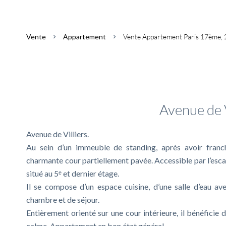
Vente
Appartement
Vente Appartement Paris 17ème, 2
Informations co
Avenue de V
Avenue de Villiers.
Au sein d’un immeuble de standing, après avoir franc
charmante cour partiellement pavée. Accessible par l’escal
situé au 5ᵉ et dernier étage.
Il se compose d’un espace cuisine, d’une salle d’eau av
chambre et de séjour.
Entièrement orienté sur une cour intérieure, il bénéficie 
calme. Appartement en bon état général.