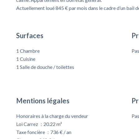
Actuellement loué 845 € par mois dans le cadre d’un bail de 
Surfaces
Pr
1 Chambre
Pas
1 Cuisine
1 Salle de douche / toilettes
Mentions légales
Pr
Honoraires à la charge du vendeur
Pas
Loi Carrez
20.22 m²
Taxe foncière
736 € / an