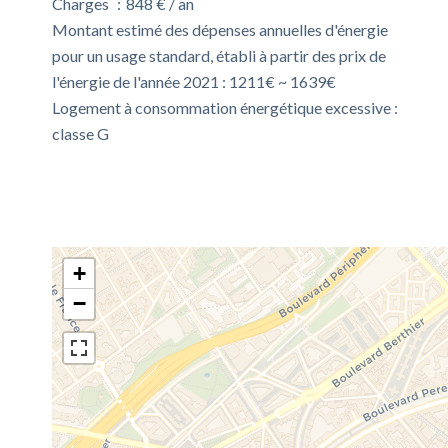
Charges
848 € / an
Montant estimé des dépenses annuelles d'énergie
pour un usage standard, établi à partir des prix de
l'énergie de l'année 2021 : 1211€ ~ 1639€
Logement à consommation énergétique excessive :
classe G
+
−