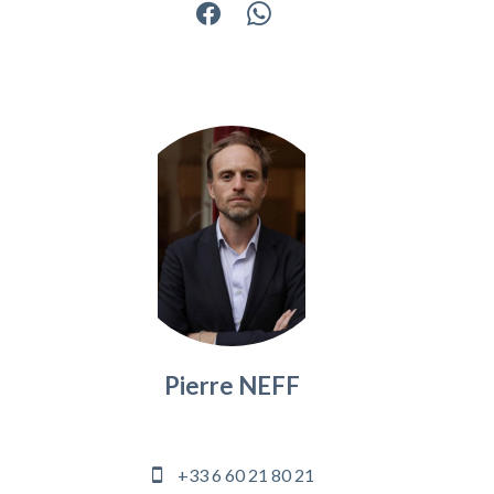
Pierre NEFF
Gérant
+33 6 60 21 80 21