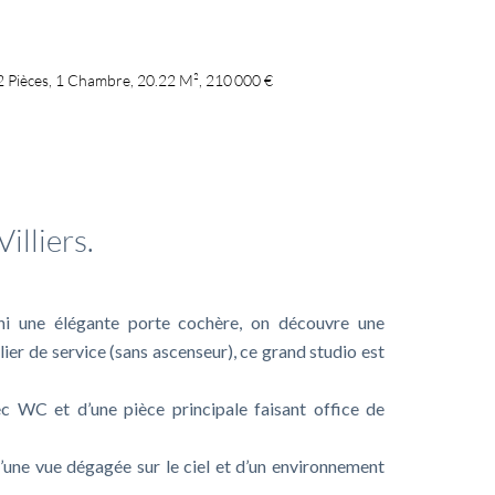
 Pièces, 1 Chambre, 20.22 M², 210 000 €
mplémentaires
illiers.
hi une élégante porte cochère, on découvre une
ier de service (sans ascenseur), ce grand studio est
ec WC et d’une pièce principale faisant office de
d’une vue dégagée sur le ciel et d’un environnement