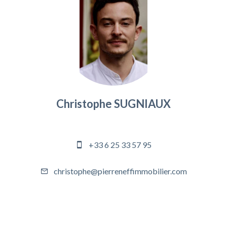
Christophe SUGNIAUX
Responsable agence
+33 6 25 33 57 95
christophe@pierreneffimmobilier.com