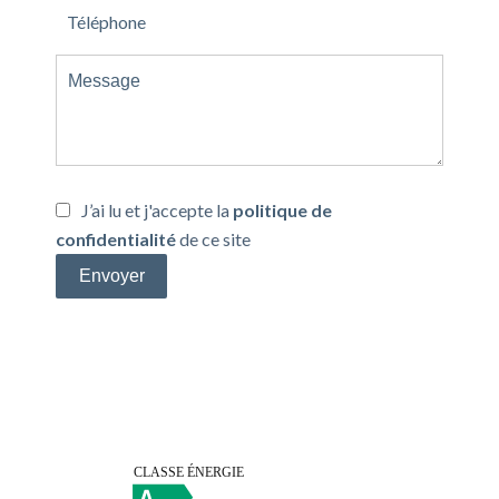
J’ai lu et j'accepte la
politique de
confidentialité
de ce site
Envoyer
Efficacité énergétique