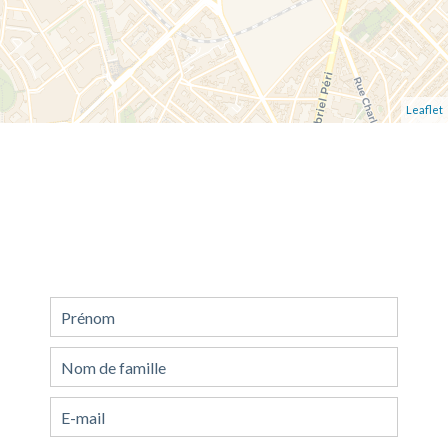
Leaflet
Demande d'informations
supplémentaires