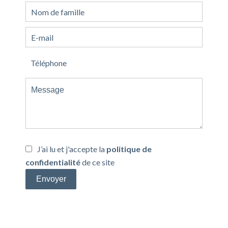
J’ai lu et j'accepte la
politique de
confidentialité
de ce site
Envoyer