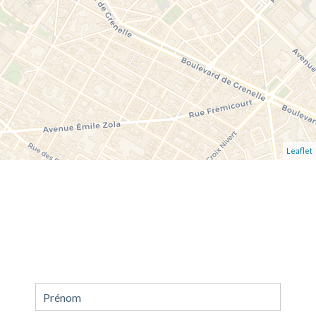
Leaflet
Demande d'informations
supplémentaires