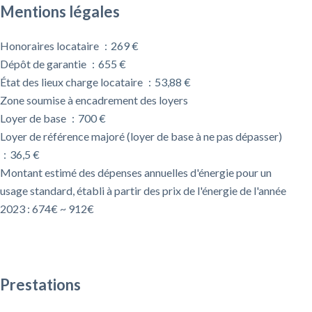
Mentions légales
Honoraires locataire
269 €
Dépôt de garantie
655 €
État des lieux charge locataire
53,88 €
Zone soumise à encadrement des loyers
Loyer de base
700 €
Loyer de référence majoré (loyer de base à ne pas dépasser)
36,5 €
Montant estimé des dépenses annuelles d'énergie pour un
usage standard, établi à partir des prix de l'énergie de l'année
2023 : 674€ ~ 912€
Prestations