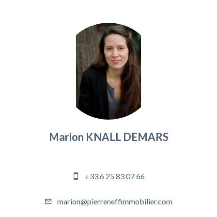
Marion KNALL DEMARS
Commercial
+33 6 25 83 07 66
marion@pierreneffimmobilier.com