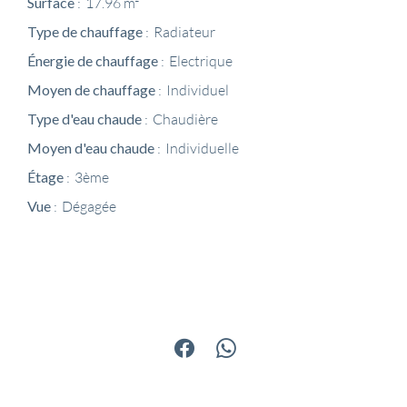
Surface
17.96 m²
Type de chauffage
Radiateur
Énergie de chauffage
Electrique
Moyen de chauffage
Individuel
Type d'eau chaude
Chaudière
Moyen d'eau chaude
Individuelle
Étage
3ème
Vue
Dégagée
Partager