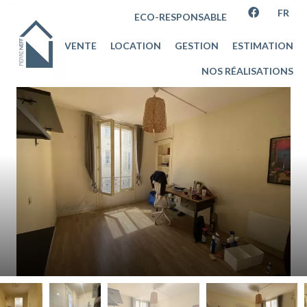
FR
ECO-RESPONSABLE
VENTE
LOCATION
GESTION
ESTIMATION
NOS RÉALISATIONS