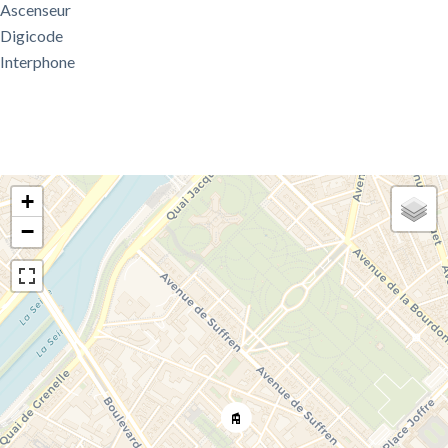
Ascenseur
Digicode
Interphone
+
−