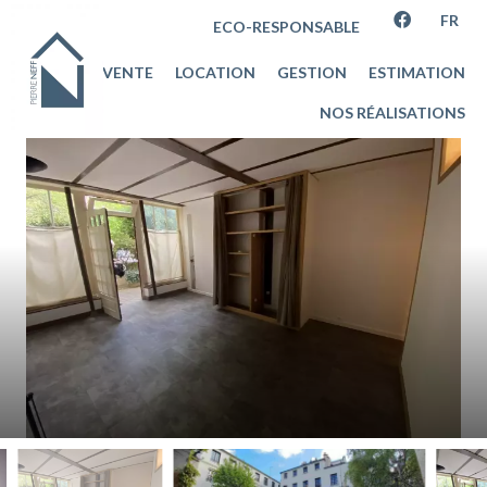
FR
ECO-RESPONSABLE
VENTE
LOCATION
GESTION
ESTIMATION
NOS RÉALISATIONS