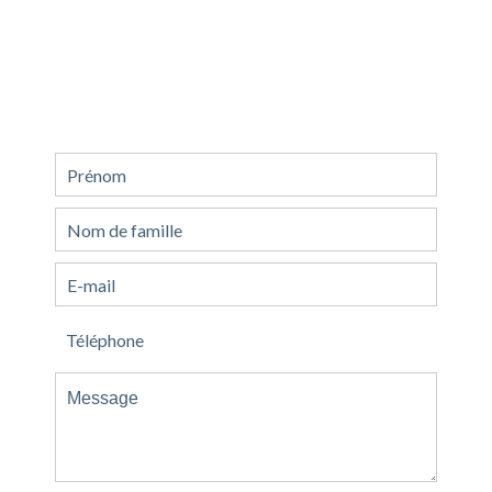
Demande d'informations
supplémentaires