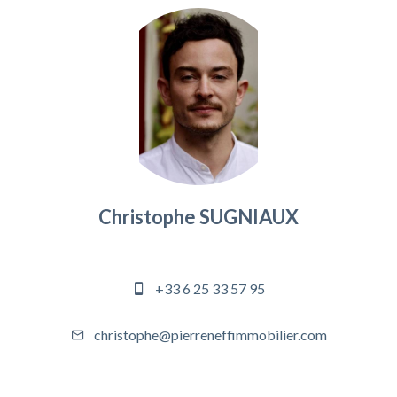
Christophe SUGNIAUX
Responsable agence
+33 6 25 33 57 95
christophe@pierreneffimmobilier.com