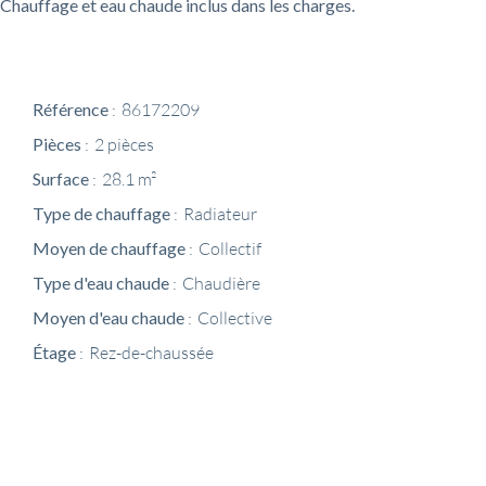
Chauffage et eau chaude inclus dans les charges.
Référence
86172209
Pièces
2 pièces
Surface
28.1 m²
Type de chauffage
Radiateur
Moyen de chauffage
Collectif
Type d'eau chaude
Chaudière
Moyen d'eau chaude
Collective
Étage
Rez-de-chaussée
Partager