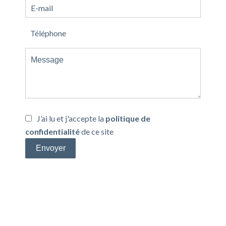
J’ai lu et j'accepte la
politique de
confidentialité
de ce site
Envoyer
Efficacité énergétique