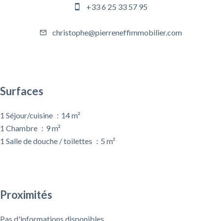
+33 6 25 33 57 95
christophe@pierreneffimmobilier.com
Surfaces
1 Séjour/cuisine
14 m²
1 Chambre
9 m²
1 Salle de douche / toilettes
5 m²
Proximités
Pas d'informations disponibles