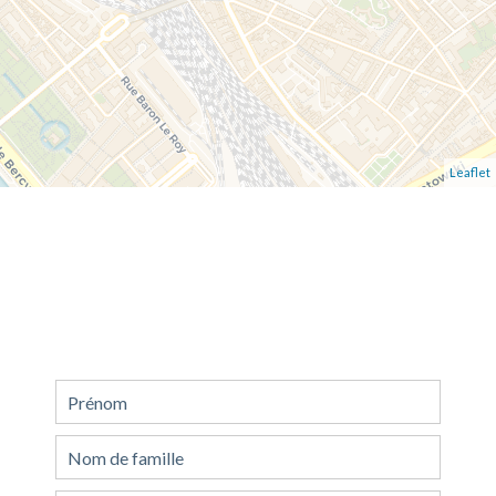
Leaflet
Demande d'informations
supplémentaires