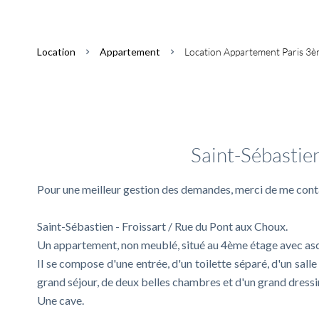
Location
Appartement
Location Appartement Paris 3èm
Informations co
Saint-Sébastien
Pour une meilleur gestion des demandes, merci de me contac
Saint-Sébastien - Froissart / Rue du Pont aux Choux.
Un appartement, non meublé, situé au 4ème étage avec as
Il se compose d'une entrée, d'un toilette séparé, d'un sall
grand séjour, de deux belles chambres et d'un grand dressi
Une cave.