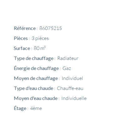
Référence
86075215
Pièces
3 pièces
Surface
80 m²
Type de chauffage
Radiateur
Énergie de chauffage
Gaz
Moyen de chauffage
Individuel
Type d'eau chaude
Chauffe-eau
Moyen d'eau chaude
Individuelle
Étage
4ème
Partager