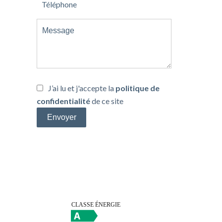
J’ai lu et j'accepte la
politique de
confidentialité
de ce site
Envoyer
Efficacité énergétique