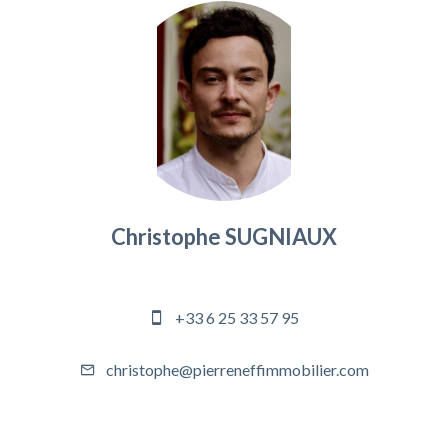
Christophe SUGNIAUX
Responsable agence
+33 6 25 33 57 95
christophe@pierreneffimmobilier.com