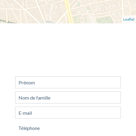
Leaflet
Demande d'informations
supplémentaires