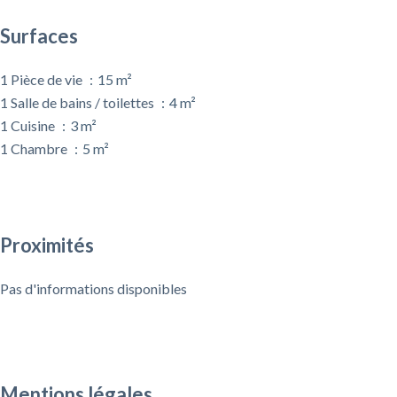
Surfaces
1 Pièce de vie
15 m²
1 Salle de bains / toilettes
4 m²
1 Cuisine
3 m²
1 Chambre
5 m²
Proximités
Pas d'informations disponibles
Mentions légales