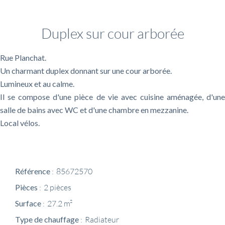
Informations complémentaires
Duplex sur cour arborée
Rue Planchat.
Un charmant duplex donnant sur une cour arborée.
Lumineux et au calme.
Il se compose d'une pièce de vie avec cuisine aménagée, d'une
salle de bains avec WC et d'une chambre en mezzanine.
Local vélos.
Référence
85672570
Pièces
2 pièces
Surface
27.2 m²
Type de chauffage
Radiateur