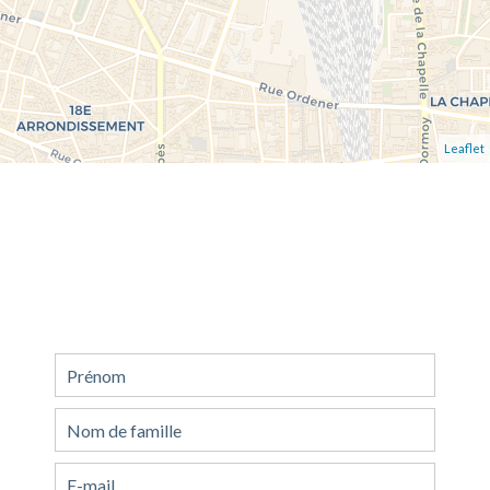
Leaflet
Demande d'informations
supplémentaires