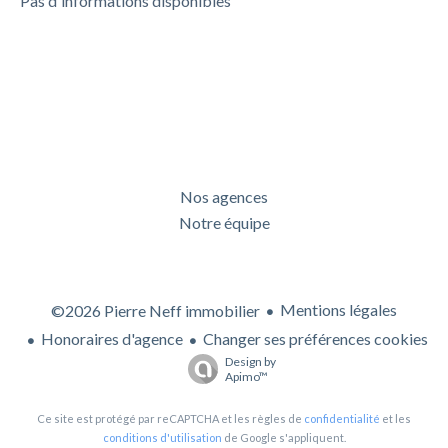
Pas d'informations disponibles
Nos agences
Notre équipe
Mentions légales
©2026 Pierre Neff immobilier
Honoraires d'agence
Changer ses préférences cookies
Design by
Apimo™
Ce site est protégé par reCAPTCHA et les règles de
confidentialité
et les
conditions d'utilisation
de Google s'appliquent.