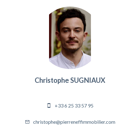
Christophe SUGNIAUX
Responsable agence
+33 6 25 33 57 95
christophe@pierreneffimmobilier.com