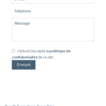
J’ai lu et j'accepte la
politique de
confidentialité
de ce site
Envoyer
Efficacité énergétique