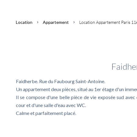
Location
Appartement
Location Appartement Paris 11è
Informations co
Faidhe
Faidherbe. Rue du Faubourg Saint-Antoine.
Un appartement deux pièces, situé au 1er étage d'un imme
Il se compose d'une belle pièce de vie exposée sud avec
cour et d'une salle d'eau avec WC.
Calme et parfaitement placé.