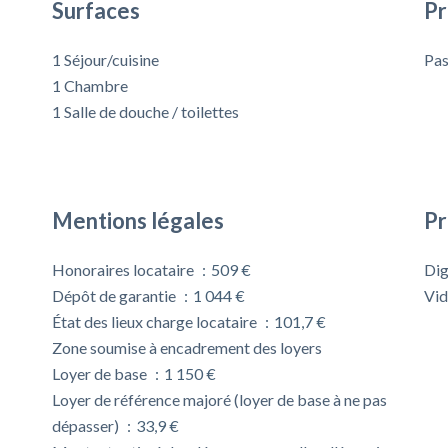
Surfaces
Pr
1 Séjour/cuisine
Pas
1 Chambre
1 Salle de douche / toilettes
Mentions légales
Pr
Honoraires locataire
509 €
Dig
Dépôt de garantie
1 044 €
Vi
État des lieux charge locataire
101,7 €
Zone soumise à encadrement des loyers
Loyer de base
1 150 €
Loyer de référence majoré (loyer de base à ne pas
dépasser)
33,9 €