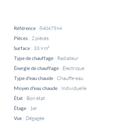
Référence
84047594
Pièces
2 pièces
Surface
33.9 m²
Type de chauffage
Radiateur
Énergie de chauffage
Electrique
Type d'eau chaude
Chauffe-eau
Moyen d'eau chaude
Individuelle
État
Bon état
Étage
1er
Vue
Dégagée