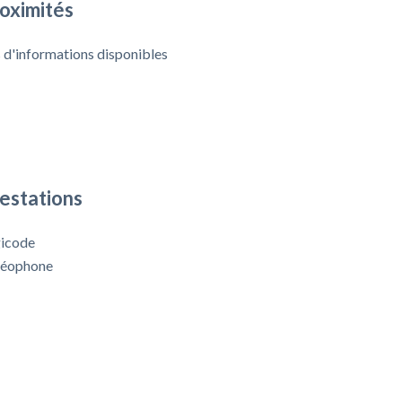
oximités
 d'informations disponibles
estations
icode
déophone