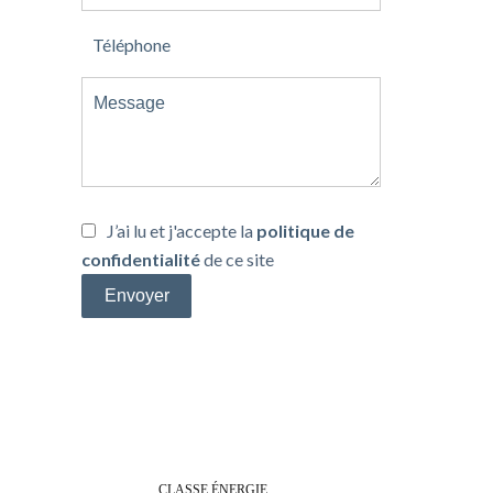
J’ai lu et j'accepte la
politique de
confidentialité
de ce site
Envoyer
Efficacité énergétique