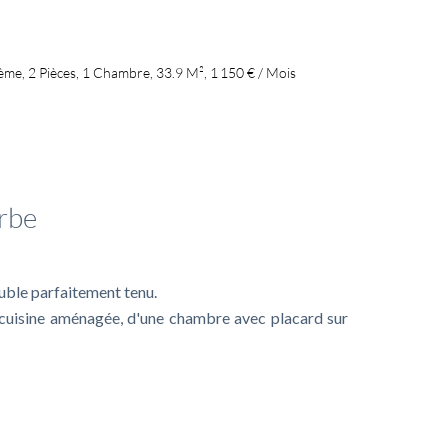
me, 2 Pièces, 1 Chambre, 33.9 M², 1 150 € / Mois
mplémentaires
rbe
uble parfaitement tenu.
 cuisine aménagée, d'une chambre avec placard sur