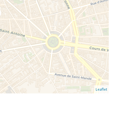
Leaflet