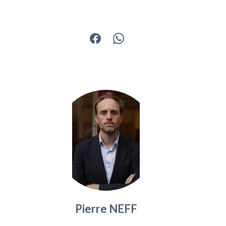
Partager
Pierre NEFF
Gérant