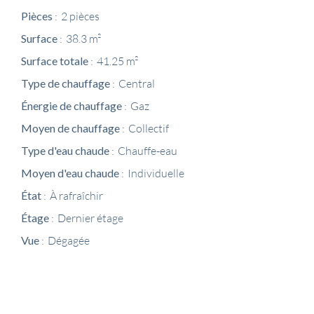
Pièces
2 pièces
Surface
38.3 m²
Surface totale
41.25 m²
Type de chauffage
Central
Énergie de chauffage
Gaz
Moyen de chauffage
Collectif
Type d'eau chaude
Chauffe-eau
Moyen d'eau chaude
Individuelle
État
À rafraîchir
Étage
Dernier étage
Vue
Dégagée