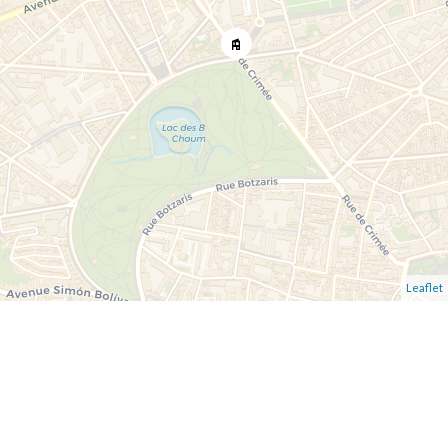
Leaflet
Demande d'informations
supplémentaires